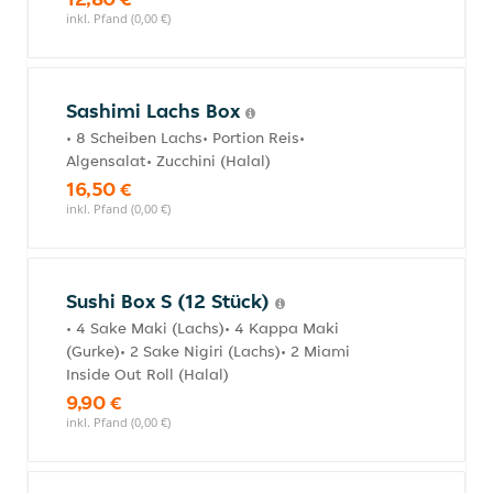
inkl. Pfand (0,00 €)
Sashimi Lachs Box
• 8 Scheiben Lachs• Portion Reis•
Algensalat• Zucchini (Halal)
16,50 €
inkl. Pfand (0,00 €)
Sushi Box S (12 Stück)
• 4 Sake Maki (Lachs)• 4 Kappa Maki
(Gurke)• 2 Sake Nigiri (Lachs)• 2 Miami
Inside Out Roll (Halal)
9,90 €
inkl. Pfand (0,00 €)