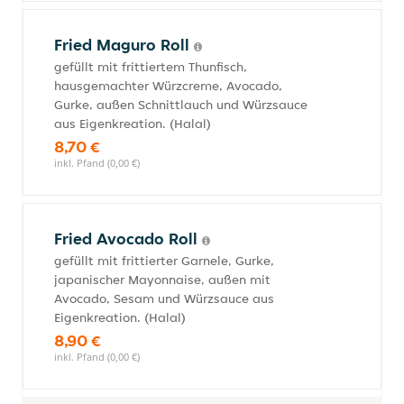
Fried Maguro Roll
gefüllt mit frittiertem Thunfisch,
hausgemachter Würzcreme, Avocado,
Gurke, außen Schnittlauch und Würzsauce
aus Eigenkreation. (Halal)
8,70 €
inkl. Pfand (0,00 €)
Fried Avocado Roll
gefüllt mit frittierter Garnele, Gurke,
japanischer Mayonnaise, außen mit
Avocado, Sesam und Würzsauce aus
Eigenkreation. (Halal)
8,90 €
inkl. Pfand (0,00 €)