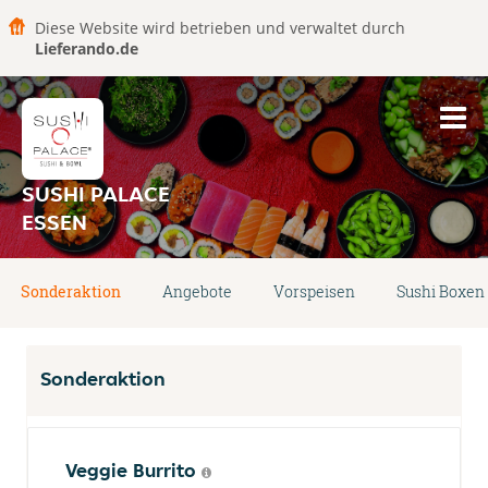
Diese Website wird betrieben und verwaltet durch
Lieferando.de
SUSHI PALACE
ESSEN
Sonderaktion
Angebote
Vorspeisen
Sushi Boxen
Sonderaktion
Veggie Burrito