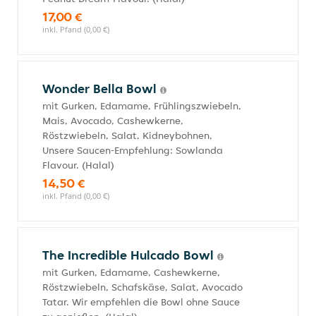
17,00 €
inkl. Pfand (0,00 €)
Wonder Bella Bowl
mit Gurken, Edamame, Frühlingszwiebeln,
Mais, Avocado, Cashewkerne,
Röstzwiebeln, Salat, Kidneybohnen,
Unsere Saucen-Empfehlung: Sowlanda
Flavour. (Halal)
14,50 €
inkl. Pfand (0,00 €)
The Incredible Hulcado Bowl
mit Gurken, Edamame, Cashewkerne,
Röstzwiebeln, Schafskäse, Salat, Avocado
Tatar. Wir empfehlen die Bowl ohne Sauce