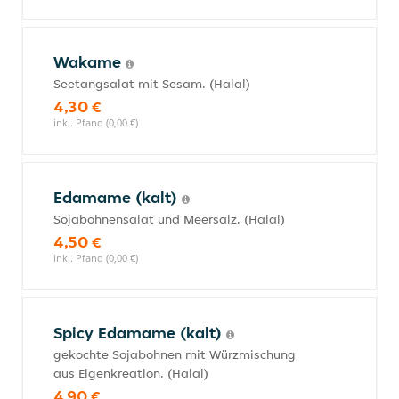
Wakame
Seetangsalat mit Sesam. (Halal)
4,30 €
inkl. Pfand (0,00 €)
Edamame (kalt)
Sojabohnensalat und Meersalz. (Halal)
4,50 €
inkl. Pfand (0,00 €)
Spicy Edamame (kalt)
gekochte Sojabohnen mit Würzmischung
aus Eigenkreation. (Halal)
4,90 €