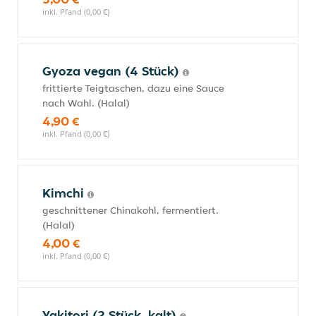
inkl. Pfand (0,00 €)
Gyoza vegan (4 Stück)
frittierte Teigtaschen, dazu eine Sauce
nach Wahl. (Halal)
4,90 €
inkl. Pfand (0,00 €)
Kimchi
geschnittener Chinakohl, fermentiert.
(Halal)
4,00 €
inkl. Pfand (0,00 €)
Yakitori (2 Stück, kalt)