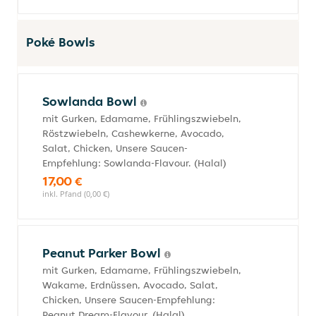
Poké Bowls
Sowlanda Bowl
mit Gurken, Edamame, Frühlingszwiebeln,
Röstzwiebeln, Cashewkerne, Avocado,
Salat, Chicken, Unsere Saucen-
Empfehlung: Sowlanda-Flavour. (Halal)
17,00 €
inkl. Pfand (0,00 €)
Peanut Parker Bowl
mit Gurken, Edamame, Frühlingszwiebeln,
Wakame, Erdnüssen, Avocado, Salat,
Chicken, Unsere Saucen-Empfehlung:
Peanut Dream-Flavour. (Halal)