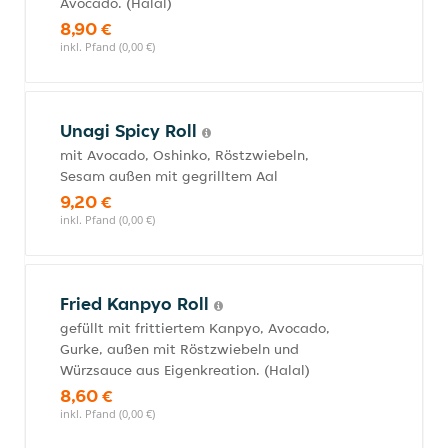
Avocado. (Halal)
8,90 €
inkl. Pfand (0,00 €)
Unagi Spicy Roll
mit Avocado, Oshinko, Röstzwiebeln,
Sesam außen mit gegrilltem Aal
9,20 €
inkl. Pfand (0,00 €)
Fried Kanpyo Roll
gefüllt mit frittiertem Kanpyo, Avocado,
Gurke, außen mit Röstzwiebeln und
Würzsauce aus Eigenkreation. (Halal)
8,60 €
inkl. Pfand (0,00 €)