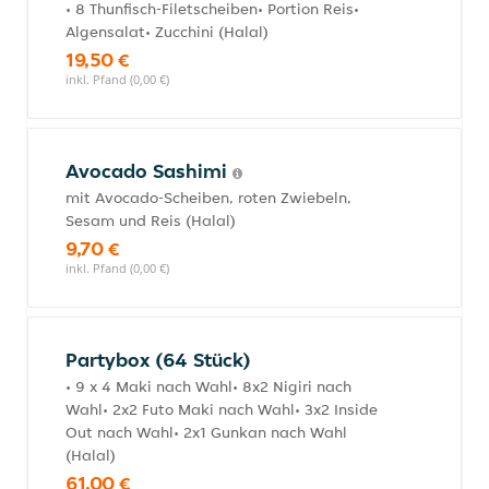
• 8 Thunfisch-Filetscheiben• Portion Reis•
Algensalat• Zucchini (Halal)
19,50 €
inkl. Pfand (0,00 €)
Avocado Sashimi
mit Avocado-Scheiben, roten Zwiebeln,
Sesam und Reis (Halal)
9,70 €
inkl. Pfand (0,00 €)
Partybox (64 Stück)
• 9 x 4 Maki nach Wahl• 8x2 Nigiri nach
Wahl• 2x2 Futo Maki nach Wahl• 3x2 Inside
Out nach Wahl• 2x1 Gunkan nach Wahl
(Halal)
61,00 €