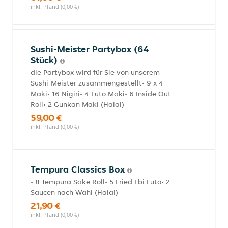
inkl. Pfand (0,00 €)
Sushi-Meister Partybox (64
Stück)
die Partybox wird für Sie von unserem
Sushi-Meister zusammengestellt• 9 x 4
Maki• 16 Nigiri• 4 Futo Maki• 6 Inside Out
Roll• 2 Gunkan Maki (Halal)
59,00 €
inkl. Pfand (0,00 €)
Tempura Classics Box
• 8 Tempura Sake Roll• 5 Fried Ebi Futo• 2
Saucen nach Wahl (Halal)
21,90 €
inkl. Pfand (0,00 €)