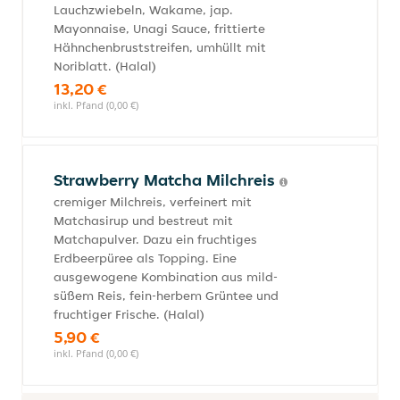
Lauchzwiebeln, Wakame, jap.
Mayonnaise, Unagi Sauce, frittierte
Hähnchenbruststreifen, umhüllt mit
Noriblatt. (Halal)
13,20 €
inkl. Pfand (0,00 €)
Strawberry Matcha Milchreis
cremiger Milchreis, verfeinert mit
Matchasirup und bestreut mit
Matchapulver. Dazu ein fruchtiges
Erdbeerpüree als Topping. Eine
ausgewogene Kombination aus mild-
süßem Reis, fein-herbem Grüntee und
fruchtiger Frische. (Halal)
5,90 €
inkl. Pfand (0,00 €)