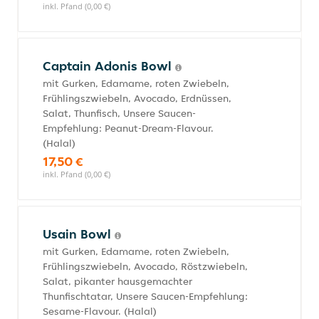
inkl. Pfand (0,00 €)
Captain Adonis Bowl
mit Gurken, Edamame, roten Zwiebeln,
Frühlingszwiebeln, Avocado, Erdnüssen,
Salat, Thunfisch, Unsere Saucen-
Empfehlung: Peanut-Dream-Flavour.
(Halal)
17,50 €
inkl. Pfand (0,00 €)
Usain Bowl
mit Gurken, Edamame, roten Zwiebeln,
Frühlingszwiebeln, Avocado, Röstzwiebeln,
Salat, pikanter hausgemachter
Thunfischtatar, Unsere Saucen-Empfehlung:
Sesame-Flavour. (Halal)