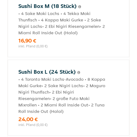
Sushi Box M (18 Stück)
• 4 Sake Maki Lachs • 4 Tekka Maki
Thunfisch • 4 Kappa Maki Gurke • 2 Sake
Nigiri Lachs• 2 Ebi Nigiri Riesengarnelen• 2
Miami Roll Inside Out (Halal)
16,90 €
inkl. Pfand (0,00 €)
Sushi Box L (24 Stück)
• 4 Toronto Maki Lachs-Avocado • 8 Kappa
Maki Gurke• 2 Sake Nigiri Lachs• 2 Maguro
Nigiri Thunfisch• 2 Ebi Nigiri
Riesengarnelen• 2 große Futo Maki
Mixrollen • 2 Miami Roll Inside Out• 2 Tuna
Roll Inside Out (Halal)
24,00 €
inkl. Pfand (0,00 €)