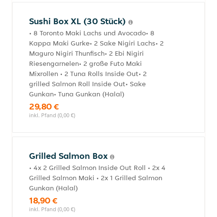
Sushi Box XL (30 Stück)
• 8 Toronto Maki Lachs und Avocado• 8
Kappa Maki Gurke• 2 Sake Nigiri Lachs• 2
Maguro Nigiri Thunfisch• 2 Ebi Nigiri
Riesengarnelen• 2 große Futo Maki
Mixrollen • 2 Tuna Rolls Inside Out• 2
grilled Salmon Roll Inside Out• Sake
Gunkan• Tuna Gunkan (Halal)
29,80 €
inkl. Pfand (0,00 €)
Grilled Salmon Box
• 4x 2 Grilled Salmon Inside Out Roll • 2x 4
Grilled Salmon Maki • 2x 1 Grilled Salmon
Gunkan (Halal)
18,90 €
inkl. Pfand (0,00 €)