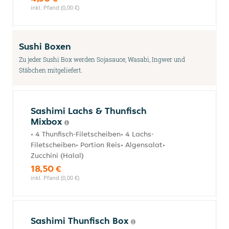
inkl. Pfand (0,00 €)
Sushi Boxen
Zu jeder Sushi Box werden Sojasauce, Wasabi, Ingwer und
Stäbchen mitgeliefert.
Sashimi Lachs & Thunfisch
Mixbox
• 4 Thunfisch-Filetscheiben• 4 Lachs-
Filetscheiben• Portion Reis• Algensalat•
Zucchini (Halal)
18,50 €
inkl. Pfand (0,00 €)
Sashimi Thunfisch Box