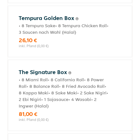
Tempura Golden Box
• 8 Tempura Sake• 8 Tempura Chicken Roll•
3 Saucen nach Wahl (Halal)
26,10 €
inkl. Pfand (0,00 €)
The Signature Box
• 8 Miami Roll• 8 California Roll• 8 Power
Roll• 8 Balance Roll• 8 Fried Avocado Roll•
8 Kappa Maki• 8 Sake Maki• 2 Sake Nigiri•
2 Ebi Nigiri• 1 Sojasauce• 4 Wasabi• 2
Ingwer (Halal)
81,00 €
inkl. Pfand (0,00 €)