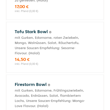
zu genießen. (Halal)
17,00 €
inkl. Pfand (0,00 €)
Tofu Stark Bowl
mit Gurken, Edamame, roten Zwiebeln,
Mango, Walnüssen, Salat, Räuchertofu,
Unsere Saucen-Empfehlung: Sesame-
Flavour. (Halal)
14,50 €
inkl. Pfand (0,00 €)
Firestorm Bowl
mit Gurken, Edamame, Frühlingszwiebeln,
Avocado, Erdnüssen, Salat, flambiertem
Lachs, Unsere Saucen-Empfehlung: Mango-
Love Flavour. (Halal)