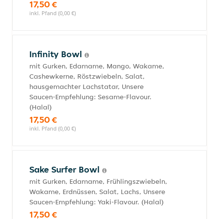
17,50 €
inkl. Pfand (0,00 €)
Infinity Bowl
mit Gurken, Edamame, Mango, Wakame,
Cashewkerne, Röstzwiebeln, Salat,
hausgemachter Lachstatar, Unsere
Saucen-Empfehlung: Sesame-Flavour.
(Halal)
17,50 €
inkl. Pfand (0,00 €)
Sake Surfer Bowl
mit Gurken, Edamame, Frühlingszwiebeln,
Wakame, Erdnüssen, Salat, Lachs, Unsere
Saucen-Empfehlung: Yaki-Flavour. (Halal)
17,50 €